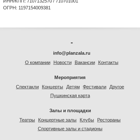
ИНН/КПП: 7107132570 / 710701001
ОГРН: 1197154009381
-
info@planzala.ru
О компании
Новости
Вакансии
Контакты
Мероприятия
Спектакли
Концерты
Детям
Фестивали
Другое
Пушкинская карта
Залы и площадки
Театры
Концертные залы
Клубы
Рестораны
Спортивные залы и стадионы