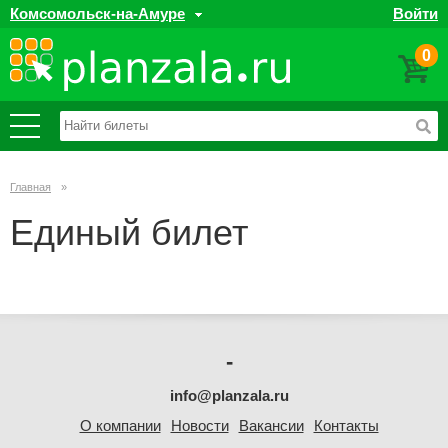
Комсомольск-на-Амуре
Войти
0
Главная
»
Единый билет
-
info@planzala.ru
О компании
Новости
Вакансии
Контакты