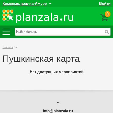
Комсомольск-на-Амуре
Войти
0
Главная
»
Пушкинская карта
Нет доступных мероприятий
-
info@planzala.ru